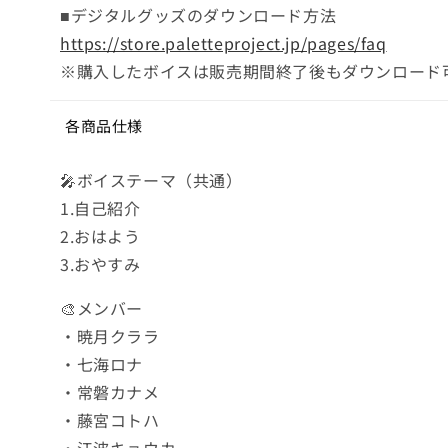
■デジタルグッズのダウンロード方法
https://store.paletteproject.jp/pages/faq
※購入したボイスは販売期間終了後もダウンロード
各商品仕様
🎤ボイステーマ（共通）
1.自己紹介
2.おはよう
3.おやすみ
🎨メンバー
・暁月クララ
・七海ロナ
・常磐カナメ
・藤宮コトハ