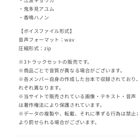
・江波キョウカ
・鬼多見アユム
・香鳴ハノン
【ボイスファイル形式】
音声フォーマット：wav
圧縮形式：zip
※3トラックセットの販売です。
※商品ごとで音質が異なる場合がございます。
※各メンバー自身の作成した台本で収録されており
れぞれ異なります。
※当サイトで販売されている画像・テキスト・音声
は著作権法により保護されています。
※データの複製や、転載、それに準ずる行為は禁止
より罰せられる場合がございます。