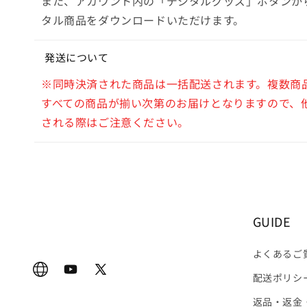
また、アカウント内の「デジタルグッズ」ボタンか
タル商品をダウンロードいただけます。
発送について
※同時決済された商品は一括配送されます。複数商
すべての商品が揃い次第のお届けとなりますので、
される際はご注意ください。
GUIDE
よくあるご
オ
YouTube
X
配送ポリシ
フ
(Twitter)
返品・返金