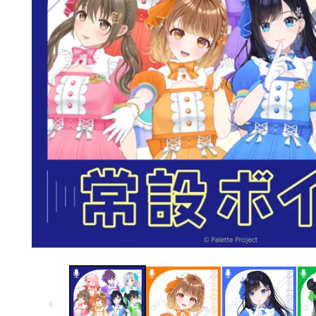
モ
ー
ダ
ル
で