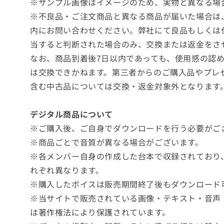
※サンプル画像はイメージのため、実物と異なる場
※不良品・ご注文商品と異なる商品が届いた場合は
内にお問い合わせください。弊社にて良品もしくは
当すると判断された場合のみ、交換または返金をさ
なお、商品到着後7日以内であっても、使用感の認
は交換できかねます。第三者からのご購入品やプレ
含む中古品については交換・返金対象外となります
デジタル商品について
※ご購入後、ご自身でダウンロードを行う必要がご
※商品ごとで音質が異なる場合がございます。
※各メンバー自身の作成した台本で収録されており
れぞれ異なります。
※購入したボイスは販売期間終了後もダウンロード
※当サイトで販売されている画像・テキスト・音声
は著作権法により保護されています。