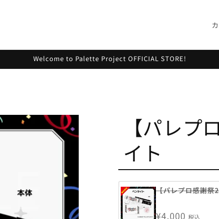
カ
Welcome to Palette Project OFFICIAL STORE!
【パレプロ
イト
【パレプロ感謝祭2
¥4,000
税込