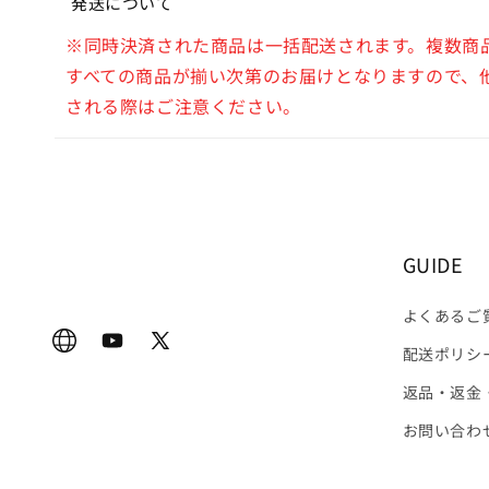
発送について
※同時決済された商品は一括配送されます。複数商
すべての商品が揃い次第のお届けとなりますので、
される際はご注意ください。
GUIDE
よくあるご
オ
YouTube
X
配送ポリシ
フ
(Twitter)
返品・返金
ィ
お問い合わ
シ
ャ
ル