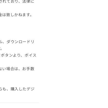
されており、法律に
金は致しかねます。
ル、ダウンロードリ
す。
ドボタンより、ボイス
ない場合は、お手数
らも、購入したデジ