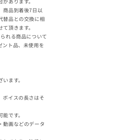
合があります。
、商品到着後7日以
代替品との交換に相
せて頂きます。
められる商品について
ゼント品、未使用を
。
ざいます。
、ボイスの長さはそ
可能です。
・動画などのデータ